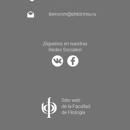
iberorom@philol.msu.ru
¡Síguenos en nuestras
Redes Sociales!
Sitio web
de la Facultad
de Filología