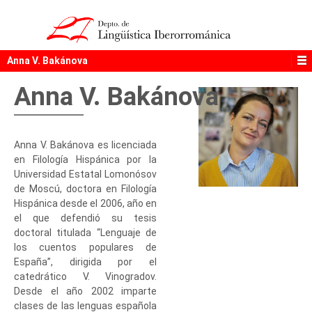
Anna V. Bakánova
Anna V. Bakánova
Anna V. Bakánova es licenciada
en Filología Hispánica por la
Universidad Estatal Lomonósov
de Moscú, doctora en Filología
Hispánica desde el 2006, año en
el que defendió su tesis
doctoral titulada “Lenguaje de
los cuentos populares de
España”, dirigida por el
catedrático V. Vinogradov.
Desde el año 2002 imparte
clases de las lenguas española