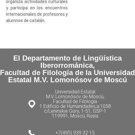
organiza actividades culturales
y participa en los encuentros
internacionales de profesores y
alumnos de catalán.
El Departamento de Lingüística
Iberorrománica,
Facultad de Filología de la Universidad
Estatal M.V. Lomonósov de Moscú
Universidad Estatal
M.V. Lomonósov de Moscú,
Facultad de Filología
1 Edificio de Humanidades,a.1058
с/Leninskie Gory, 1-51, GSP-1
119991, Moscú, Rusia
+7(495) 939 32 15